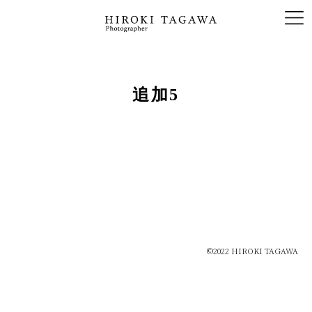
追加5
©2022 HIROKI TAGAWA